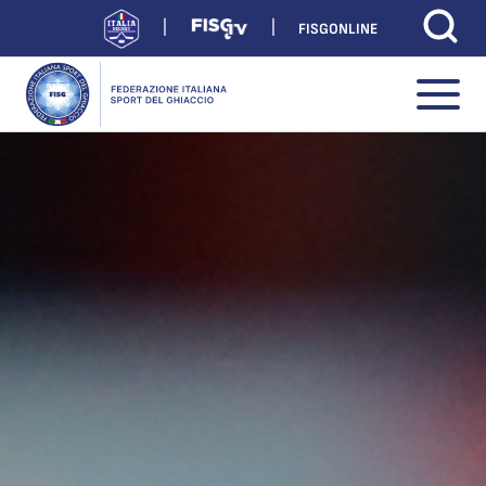
FISGONLINE