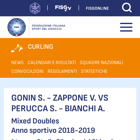
FISGONLINE
CURLING
NEWS
CALENDARI E RISULTATI
SQUADRE NAZIONALI
CONVOCAZIONI
REGOLAMENTI
STATISTICHE
GONIN S. - ZAPPONE V. VS
PERUCCA S. - BIANCHI A.
Mixed Doubles
Anno sportivo 2018-2019