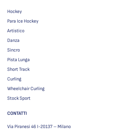
Hockey
Para Ice Hockey
Artistico
Danza
Sincro
Pista Lunga
Short Track
Curling
Wheelchair Curling
Stock Sport
CONTATTI
Via Piranesi 46 I-20137 – Milano