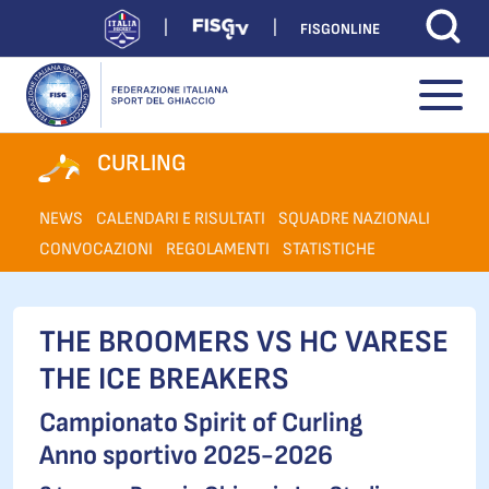
FISGONLINE
CURLING
NEWS
CALENDARI E RISULTATI
SQUADRE NAZIONALI
CONVOCAZIONI
REGOLAMENTI
STATISTICHE
THE BROOMERS VS HC VARESE
THE ICE BREAKERS
Campionato Spirit of Curling
Anno sportivo 2025-2026