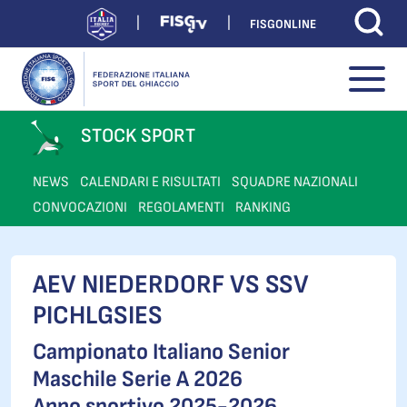
FISGONLINE
STOCK SPORT
NEWS
CALENDARI E RISULTATI
SQUADRE NAZIONALI
CONVOCAZIONI
REGOLAMENTI
RANKING
AEV NIEDERDORF VS SSV
PICHLGSIES
Campionato Italiano Senior
Maschile Serie A 2026
Anno sportivo 2025-2026