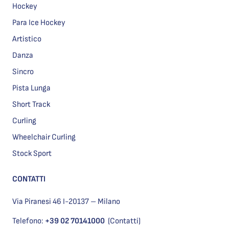
Hockey
Para Ice Hockey
Artistico
Danza
Sincro
Pista Lunga
Short Track
Curling
Wheelchair Curling
Stock Sport
CONTATTI
Via Piranesi 46 I-20137 – Milano
Telefono:
+39 02 70141000
(Contatti)