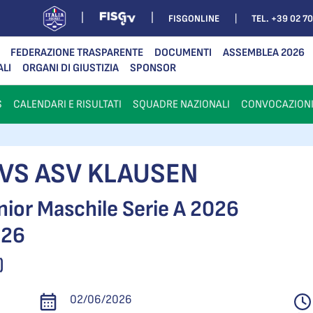
FISGONLINE
TEL. +39 02 7
FEDERAZIONE TRASPARENTE
DOCUMENTI
ASSEMBLEA 2026
ALI
ORGANI DI GIUSTIZIA
SPONSOR
S
CALENDARI E RISULTATI
SQUADRE NAZIONALI
CONVOCAZION
 VS ASV KLAUSEN
nior Maschile Serie A 2026
026
)
02/06/2026