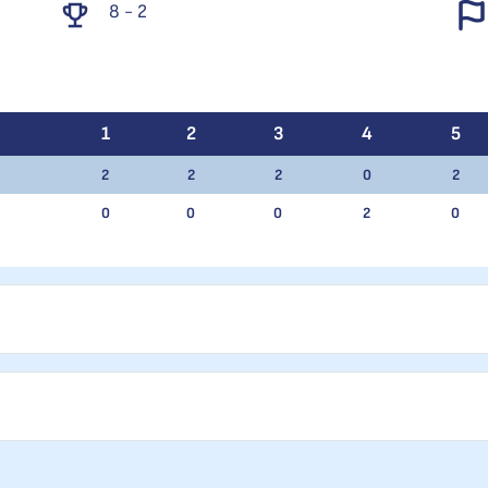
8 - 2
1
2
3
4
5
2
2
2
0
2
0
0
0
2
0