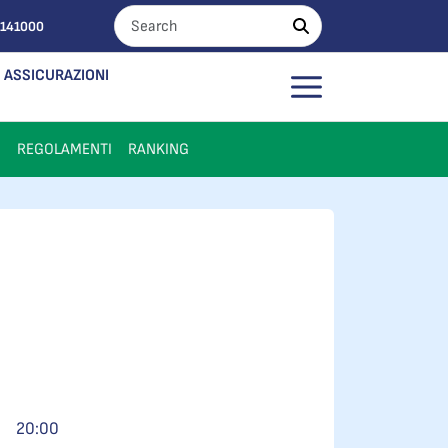
0141000
ASSICURAZIONI
I
REGOLAMENTI
RANKING
20:00