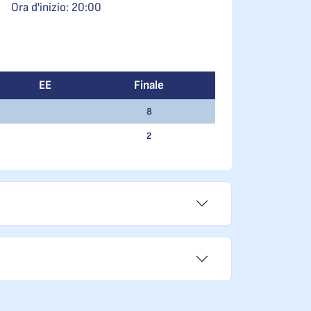
Ora d'inizio: 20:00
EE
Finale
8
2