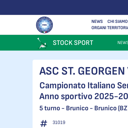
NEWS
CHI SIAMO
ORGANI TERRITORI
STOCK SPORT
NEW
ASC ST. GEORGEN
Campionato Italiano Se
Anno sportivo 2025-2
5 turno -
Brunico - Brunico (BZ
31019