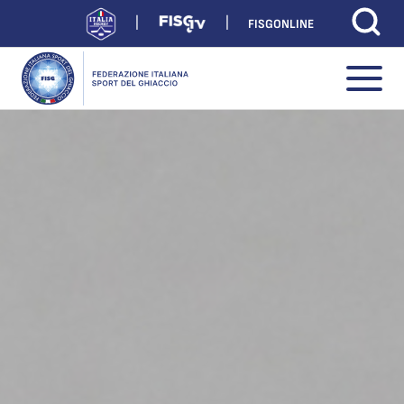
FISGONLINE