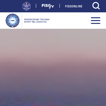
FISGONLINE