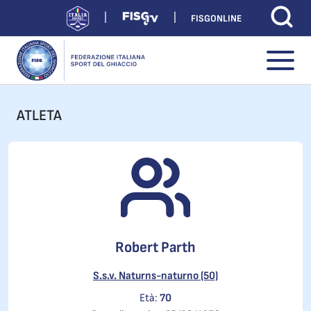
FISGONLINE
ATLETA
Robert Parth
S.s.v. Naturns-naturno (50)
Età:
70