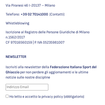
Via Piranesi 46 I-20137 – Milano
Telefono:
+39 02 70141000
(Contatti)
Whistleblowing
Iscrizione al Registro delle Persone Giuridiche di Milano
n.1562/2017
CF 97016560159 | P. IVA 05235981007
NEWSLETTER
Iscriviti alla newsletter della
Federazione Italiana Sport del
Ghiaccio
per non perdere gli aggiornamenti e le ultime
notizie sulle nostre discipline
Ho letto e accetto la privacy policy (obbligatorio)