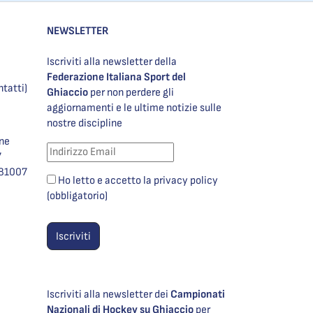
NEWSLETTER
Iscriviti alla newsletter della
Federazione Italiana Sport del
ntatti)
Ghiaccio
per non perdere gli
aggiornamenti e le ultime notizie sulle
nostre discipline
one
7
981007
Ho letto e accetto la privacy policy
(obbligatorio)
Iscriviti alla newsletter dei
Campionati
Nazionali di Hockey su Ghiaccio
per