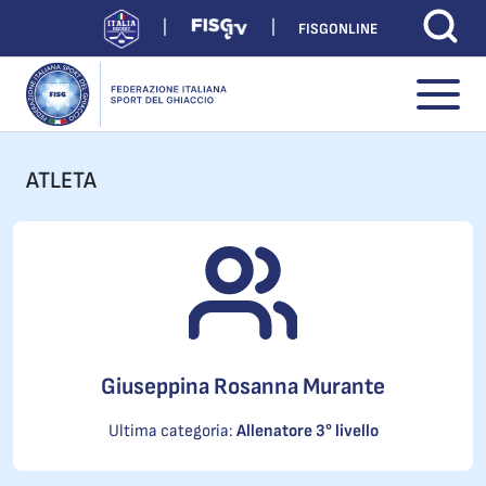
FISGONLINE
ATLETA
Giuseppina Rosanna Murante
Ultima categoria:
Allenatore 3° livello