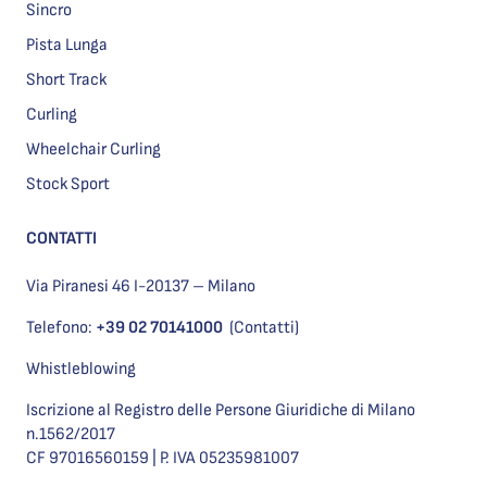
Sincro
Pista Lunga
Short Track
Curling
Wheelchair Curling
Stock Sport
CONTATTI
Via Piranesi 46 I-20137 – Milano
Telefono:
+39 02 70141000
(Contatti)
Whistleblowing
Iscrizione al Registro delle Persone Giuridiche di Milano
n.1562/2017
CF 97016560159 | P. IVA 05235981007