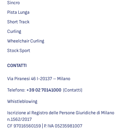
Sincro
Pista Lunga
Short Track
Curling
Wheelchair Curling
Stock Sport
CONTATTI
Via Piranesi 46 I-20137 – Milano
Telefono:
+39 02 70141000
(Contatti)
Whistleblowing
Iscrizione al Registro delle Persone Giuridiche di Milano
n.1562/2017
CF 97016560159 | P. IVA 05235981007