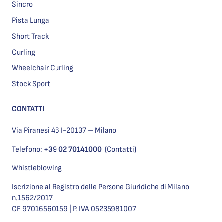
Sincro
Pista Lunga
Short Track
Curling
Wheelchair Curling
Stock Sport
CONTATTI
Via Piranesi 46 I-20137 – Milano
Telefono:
+39 02 70141000
(Contatti)
Whistleblowing
Iscrizione al Registro delle Persone Giuridiche di Milano
n.1562/2017
CF 97016560159 | P. IVA 05235981007