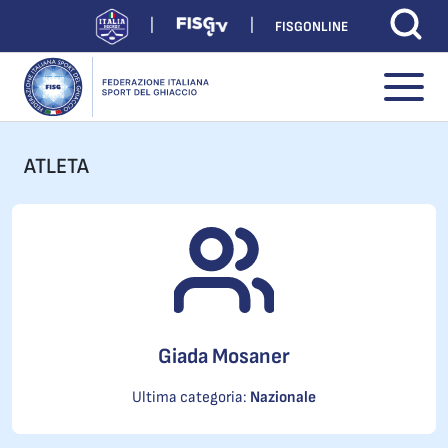
FISGONLINE
ATLETA
Giada Mosaner
Ultima categoria:
Nazionale