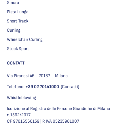
Sincro
Pista Lunga
Short Track
Curling
Wheelchair Curling
Stock Sport
CONTATTI
Via Piranesi 46 I-20137 – Milano
Telefono:
+39 02 70141000
(Contatti)
Whistleblowing
Iscrizione al Registro delle Persone Giuridiche di Milano
n.1562/2017
CF 97016560159 | P. IVA 05235981007