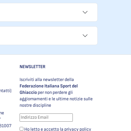
NEWSLETTER
Iscriviti alla newsletter della
Federazione Italiana Sport del
ntatti)
Ghiaccio
per non perdere gli
aggiornamenti e le ultime notizie sulle
nostre discipline
one
7
981007
Ho letto e accetto la privacy policy