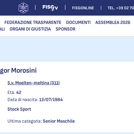
FISGONLINE
TEL. +39 02 7
FEDERAZIONE TRASPARENTE
DOCUMENTI
ASSEMBLEA 2026
ALI
ORGANI DI GIUSTIZIA
SPONSOR
gor Morosini
S.v. Moelten-meltina (311)
Età:
42
Data di nascita:
13/07/1984
Stock Sport
Ultima categoria:
Senior Maschile