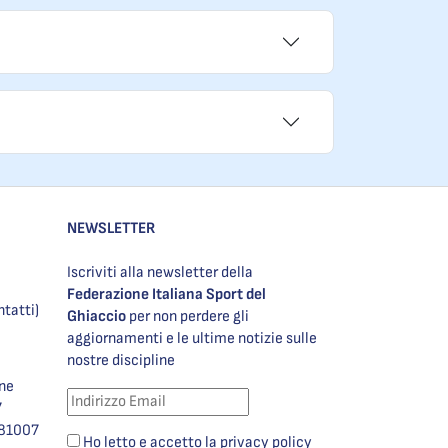
NEWSLETTER
Iscriviti alla newsletter della
Federazione Italiana Sport del
ntatti)
Ghiaccio
per non perdere gli
aggiornamenti e le ultime notizie sulle
nostre discipline
one
7
981007
Ho letto e accetto la privacy policy