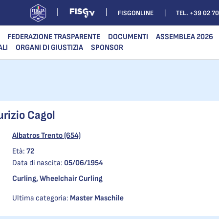
FISGONLINE
TEL. +39 02 7
FEDERAZIONE TRASPARENTE
DOCUMENTI
ASSEMBLEA 2026
ALI
ORGANI DI GIUSTIZIA
SPONSOR
rizio Cagol
Albatros Trento (654)
Età:
72
Data di nascita:
05/06/1954
Curling, Wheelchair Curling
Ultima categoria:
Master Maschile