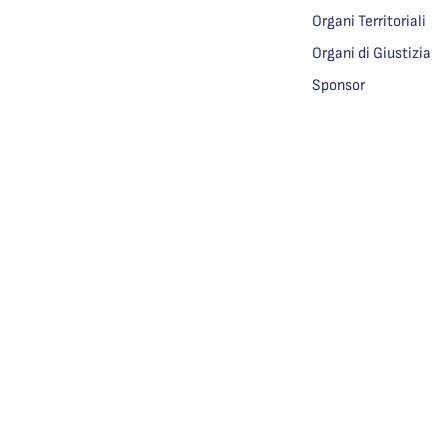
Organi Territoriali
Organi di Giustizia
Sponsor