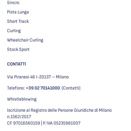
Sincro
Pista Lunga
Short Track
Curling
Wheelchair Curling
Stock Sport
CONTATTI
Via Piranesi 46 I-20137 – Milano
Telefono:
+39 02 70141000
(Contatti)
Whistleblowing
Iscrizione al Registro delle Persone Giuridiche di Milano
n.1562/2017
CF 97016560159 | P. IVA 05235981007