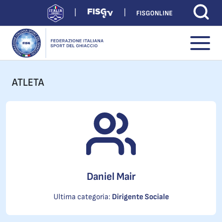
FISGONLINE
ATLETA
Daniel Mair
Ultima categoria:
Dirigente Sociale