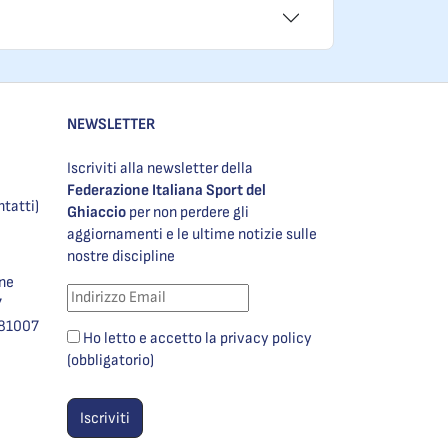
NEWSLETTER
Iscriviti alla newsletter della
Federazione Italiana Sport del
ntatti)
Ghiaccio
per non perdere gli
aggiornamenti e le ultime notizie sulle
nostre discipline
one
7
981007
Ho letto e accetto la privacy policy
(obbligatorio)