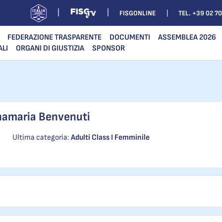
FISGONLINE
TEL. +39 02 7
FEDERAZIONE TRASPARENTE
DOCUMENTI
ASSEMBLEA 2026
ALI
ORGANI DI GIUSTIZIA
SPONSOR
amaria Benvenuti
Ultima categoria:
Adulti Class I Femminile