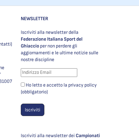
NEWSLETTER
Iscriviti alla newsletter della
Federazione Italiana Sport del
ntatti)
Ghiaccio
per non perdere gli
aggiornamenti e le ultime notizie sulle
nostre discipline
one
7
981007
Ho letto e accetto la privacy policy
(obbligatorio)
Iscriviti alla newsletter dei
Campionati