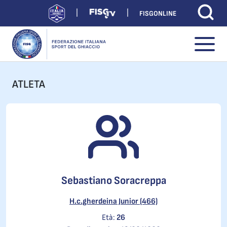
FISGONLINE
ATLETA
Sebastiano Soracreppa
H.c.gherdeina Junior (466)
Età:
26