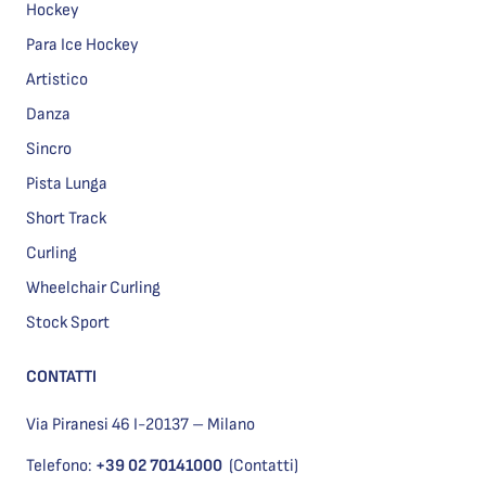
Hockey
Para Ice Hockey
Artistico
Danza
Sincro
Pista Lunga
Short Track
Curling
Wheelchair Curling
Stock Sport
CONTATTI
Via Piranesi 46 I-20137 – Milano
Telefono:
+39 02 70141000
(Contatti)