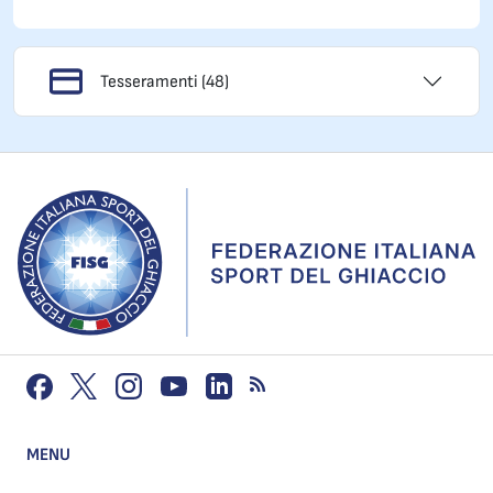
Tesseramenti (48)
MENU