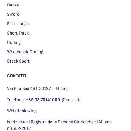
Danza
Sincro
Pista Lunga
Short Track
Curling
Wheelchair Curling
Stock Sport
CONTATTI
Via Piranesi 46 I-20137 – Milano
Telefono:
+39 02 70141000
(Contatti)
Whistleblowing
Iscrizione al Registro delle Persone Giuridiche di Milano
n.1562/2017