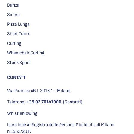
Danza
Sincro
Pista Lunga
Short Track
Curling
Wheelchair Curling
Stock Sport
CONTATTI
Via Piranesi 46 I-20137 – Milano
Telefono:
+39 02 70141000
(Contatti)
Whistleblowing
Iscrizione al Registro delle Persone Giuridiche di Milano
n.1562/2017