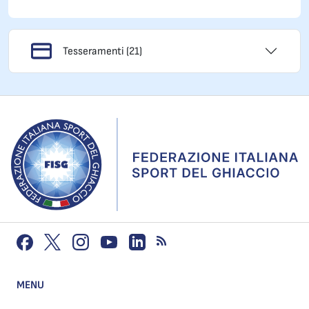
Tesseramenti (21)
MENU