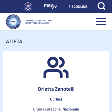
FISGONLINE
ATLETA
Orietta Zanotelli
Curling
Ultima categoria:
Nazionale