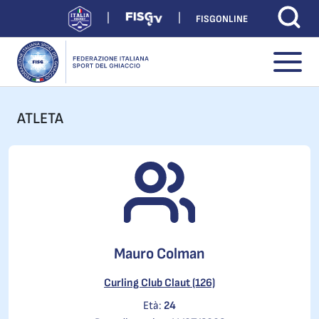
FISGONLINE
ATLETA
Mauro Colman
Curling Club Claut (126)
Età:
24