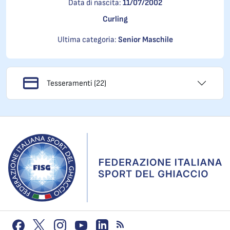
Data di nascita:
11/07/2002
Curling
Ultima categoria:
Senior Maschile
Tesseramenti (22)