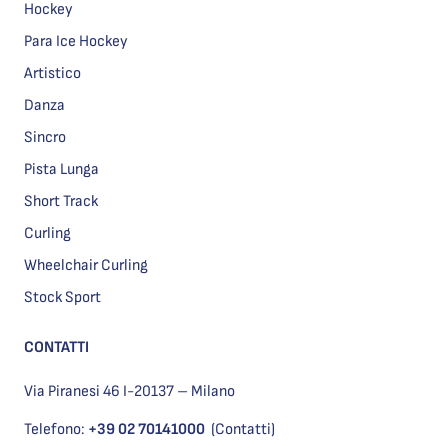
Hockey
Para Ice Hockey
Artistico
Danza
Sincro
Pista Lunga
Short Track
Curling
Wheelchair Curling
Stock Sport
CONTATTI
Via Piranesi 46 I-20137 – Milano
Telefono:
+39 02 70141000
(Contatti)