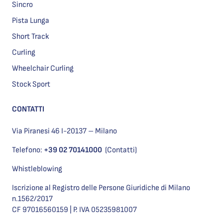
Sincro
Pista Lunga
Short Track
Curling
Wheelchair Curling
Stock Sport
CONTATTI
Via Piranesi 46 I-20137 – Milano
Telefono:
+39 02 70141000
(Contatti)
Whistleblowing
Iscrizione al Registro delle Persone Giuridiche di Milano
n.1562/2017
CF 97016560159 | P. IVA 05235981007