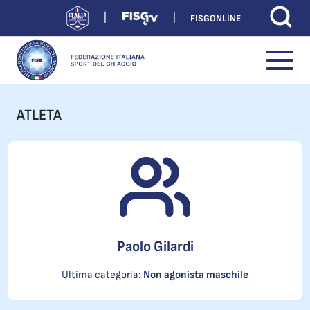
FISGONLINE
ATLETA
Paolo Gilardi
Ultima categoria:
Non agonista maschile