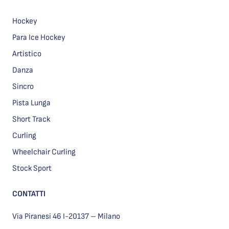
Hockey
Para Ice Hockey
Artistico
Danza
Sincro
Pista Lunga
Short Track
Curling
Wheelchair Curling
Stock Sport
CONTATTI
Via Piranesi 46 I-20137 – Milano