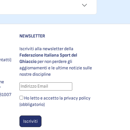
NEWSLETTER
Iscriviti alla newsletter della
Federazione Italiana Sport del
ntatti)
Ghiaccio
per non perdere gli
aggiornamenti e le ultime notizie sulle
nostre discipline
one
7
981007
Ho letto e accetto la privacy policy
(obbligatorio)