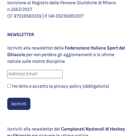
Iscrizione al Registro delle Persone Giuridiche di Milano
n.1562/2017
CF 97016560159 | P. IVA 05235981007
NEWSLETTER
Iscriviti alla newsletter della
Federazione Italiana Sport del
Ghiaccio
per non perdere gli aggiornamenti e le ultime
notizie sulle nostre discipline
Ho letto e accetto la privacy policy (obbligatorio)
Iscriviti alla newsletter dei
Campionati Nazionali di Hockey
su Ghiaccio
per ricevere le ultime notizie