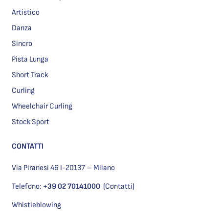
Artistico
Danza
Sincro
Pista Lunga
Short Track
Curling
Wheelchair Curling
Stock Sport
CONTATTI
Via Piranesi 46 I-20137 – Milano
Telefono:
+39 02 70141000
(Contatti)
Whistleblowing