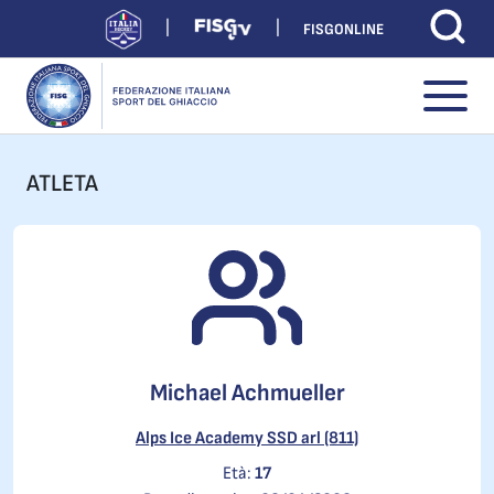
FISGONLINE
ATLETA
Michael Achmueller
Alps Ice Academy SSD arl (811)
Età:
17