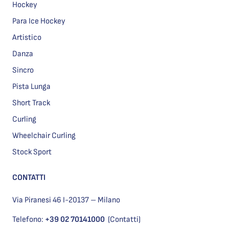
Hockey
Para Ice Hockey
Artistico
Danza
Sincro
Pista Lunga
Short Track
Curling
Wheelchair Curling
Stock Sport
CONTATTI
Via Piranesi 46 I-20137 – Milano
Telefono:
+39 02 70141000
(Contatti)