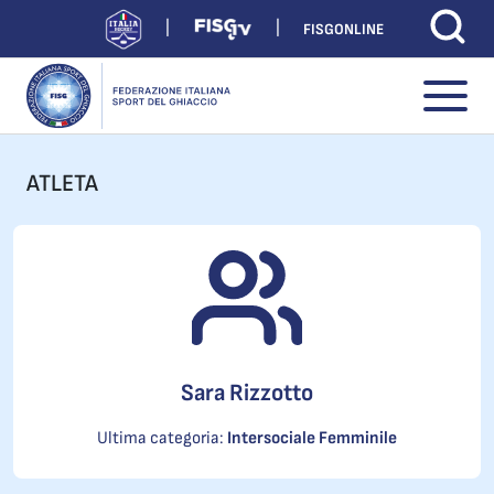
FISGONLINE
ATLETA
Sara Rizzotto
Ultima categoria:
Intersociale Femminile