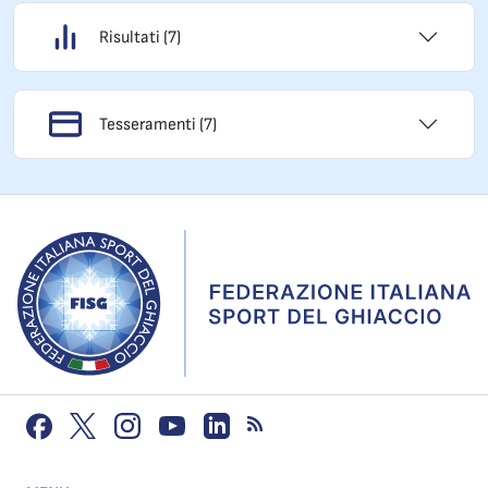
Risultati (7)
Tesseramenti (7)