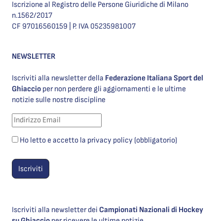
Iscrizione al Registro delle Persone Giuridiche di Milano
n.1562/2017
CF 97016560159 | P. IVA 05235981007
NEWSLETTER
Iscriviti alla newsletter della
Federazione Italiana Sport del
Ghiaccio
per non perdere gli aggiornamenti e le ultime
notizie sulle nostre discipline
Ho letto e accetto la privacy policy (obbligatorio)
Iscriviti alla newsletter dei
Campionati Nazionali di Hockey
su Ghiaccio
per ricevere le ultime notizie