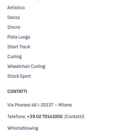
Artistico
Danza
Sincro
Pista Lunga
Short Track
Curling
Wheelchair Curling
Stock Sport
CONTATTI
Via Piranesi 46 I-20137 – Milano
Telefono:
+39 02 70141000
(Contatti)
Whistleblowing