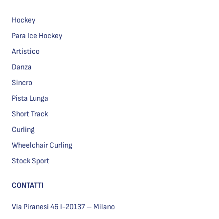
Hockey
Para Ice Hockey
Artistico
Danza
Sincro
Pista Lunga
Short Track
Curling
Wheelchair Curling
Stock Sport
CONTATTI
Via Piranesi 46 I-20137 – Milano