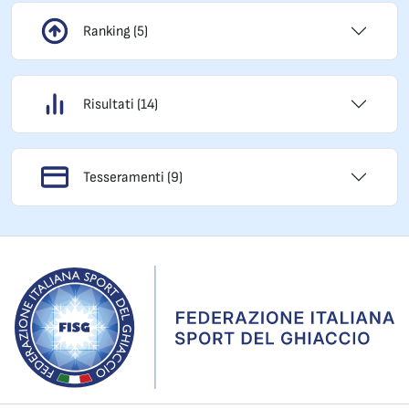
Ranking (5)
Risultati (14)
Tesseramenti (9)