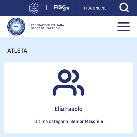
FISGONLINE
ATLETA
Elia Fasolo
Ultima categoria:
Senior Maschile