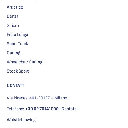
Artistico
Danza
Sincro
Pista Lunga
Short Track
Curling
Wheelchair Curling
Stock Sport
CONTATTI
Via Piranesi 46 I-20137 – Milano
Telefono:
+39 02 70141000
(Contatti)
Whistleblowing