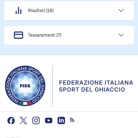
Risultati (18)
Tesseramenti (7)