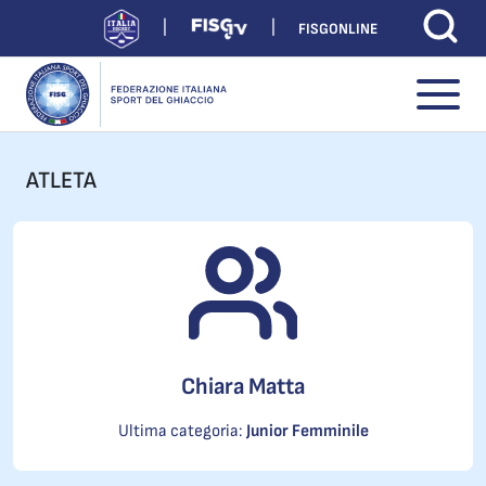
FISGONLINE
ATLETA
Chiara Matta
Ultima categoria:
Junior Femminile