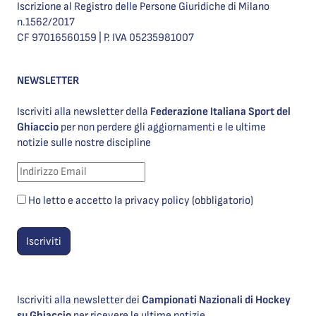
Iscrizione al Registro delle Persone Giuridiche di Milano
n.1562/2017
CF 97016560159 | P. IVA 05235981007
NEWSLETTER
Iscriviti alla newsletter della
Federazione Italiana Sport del
Ghiaccio
per non perdere gli aggiornamenti e le ultime
notizie sulle nostre discipline
Ho letto e accetto la privacy policy (obbligatorio)
Iscriviti alla newsletter dei
Campionati Nazionali di Hockey
su Ghiaccio
per ricevere le ultime notizie