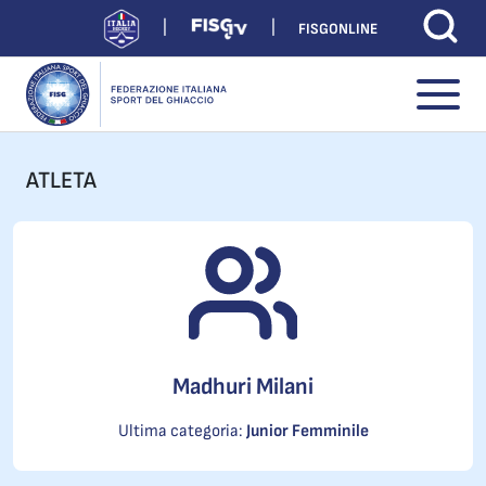
FISGONLINE
ATLETA
Madhuri Milani
Ultima categoria:
Junior Femminile