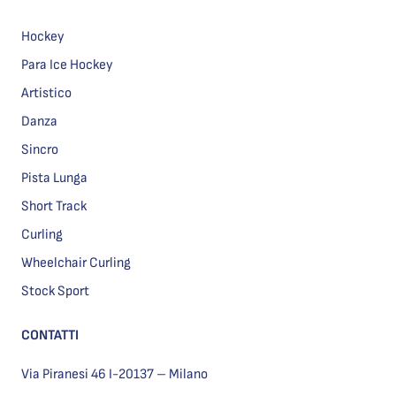
Hockey
Para Ice Hockey
Artistico
Danza
Sincro
Pista Lunga
Short Track
Curling
Wheelchair Curling
Stock Sport
CONTATTI
Via Piranesi 46 I-20137 – Milano