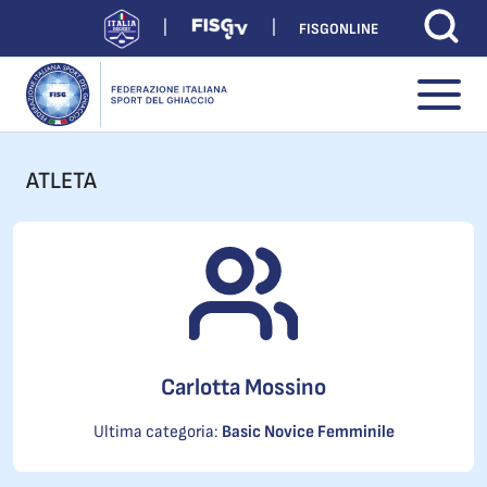
FISGONLINE
ATLETA
Carlotta Mossino
Ultima categoria:
Basic Novice Femminile