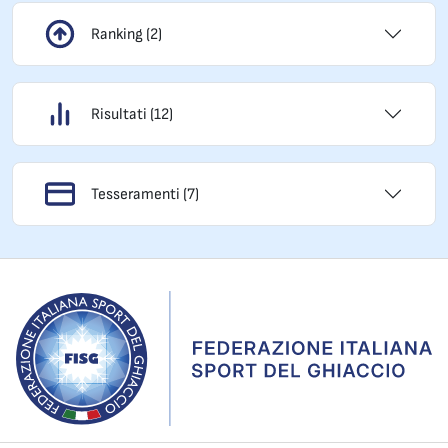
Ranking (2)
Risultati (12)
Tesseramenti (7)