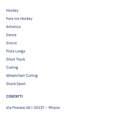
Hockey
Para Ice Hockey
Artistico
Danza
Sincro
Pista Lunga
Short Track
Curling
Wheelchair Curling
Stock Sport
CONTATTI
Via Piranesi 46 I-20137 – Milano