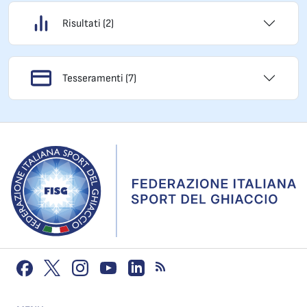
Risultati (2)
Tesseramenti (7)