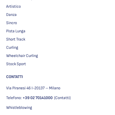
Artistico
Danza
Sincro
Pista Lunga
Short Track
Curling
Wheelchair Curling
Stock Sport
CONTATTI
Via Piranesi 46 I-20137 – Milano
Telefono:
+39 02 70141000
(Contatti)
Whistleblowing