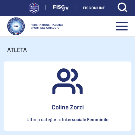
FISGONLINE
ATLETA
Coline Zorzi
Ultima categoria:
Intersociale Femminile