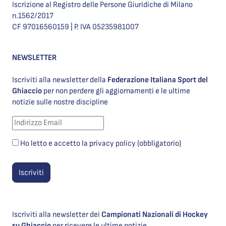
Iscrizione al Registro delle Persone Giuridiche di Milano
n.1562/2017
CF 97016560159 | P. IVA 05235981007
NEWSLETTER
Iscriviti alla newsletter della
Federazione Italiana Sport del
Ghiaccio
per non perdere gli aggiornamenti e le ultime
notizie sulle nostre discipline
Ho letto e accetto la privacy policy (obbligatorio)
Iscriviti alla newsletter dei
Campionati Nazionali di Hockey
su Ghiaccio
per ricevere le ultime notizie