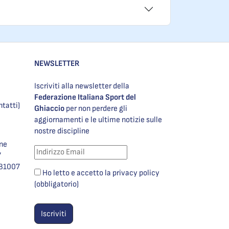
NEWSLETTER
Iscriviti alla newsletter della
Federazione Italiana Sport del
ntatti)
Ghiaccio
per non perdere gli
aggiornamenti e le ultime notizie sulle
nostre discipline
one
7
981007
Ho letto e accetto la privacy policy
(obbligatorio)