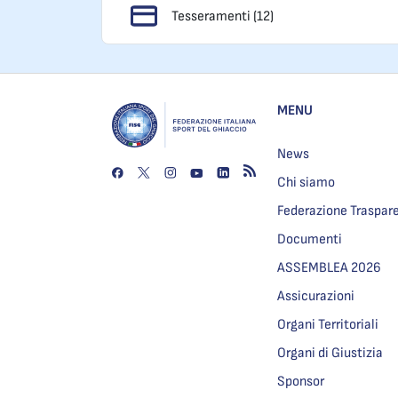
Tesseramenti (12)
MENU
News
Chi siamo
Federazione Traspar
Documenti
ASSEMBLEA 2026
Assicurazioni
Organi Territoriali
Organi di Giustizia
Sponsor