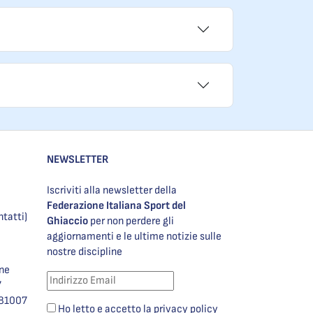
NEWSLETTER
Iscriviti alla newsletter della
Federazione Italiana Sport del
ntatti)
Ghiaccio
per non perdere gli
aggiornamenti e le ultime notizie sulle
nostre discipline
one
7
981007
Ho letto e accetto la privacy policy