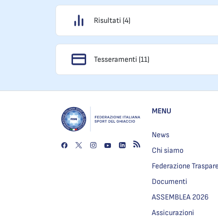
Risultati (4)
Tesseramenti (11)
MENU
News
Chi siamo
Federazione Traspar
Documenti
ASSEMBLEA 2026
Assicurazioni