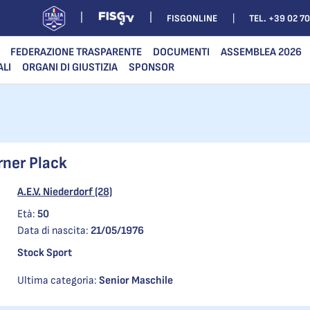
FISGONLINE
TEL. +39 02 7
FEDERAZIONE TRASPARENTE
DOCUMENTI
ASSEMBLEA 2026
ALI
ORGANI DI GIUSTIZIA
SPONSOR
ner Plack
A.E.V. Niederdorf (28)
Età:
50
Data di nascita:
21/05/1976
Stock Sport
Ultima categoria:
Senior Maschile