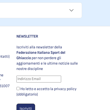
NEWSLETTER
Iscriviti alla newsletter della
Federazione Italiana Sport del
ntatti)
Ghiaccio
per non perdere gli
aggiornamenti e le ultime notizie sulle
nostre discipline
one
7
981007
Ho letto e accetto la privacy policy
(obbligatorio)