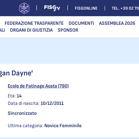
FISGONLINE
TEL. +39 02 7
FEDERAZIONE TRASPARENTE
DOCUMENTI
ASSEMBLEA 2026
ALI
ORGANI DI GIUSTIZIA
SPONSOR
gan Dayne'
Ecole de Patinage Aosta (790)
Età:
14
Data di nascita:
10/12/2011
Sincronizzato
Ultima categoria:
Novice Femminile