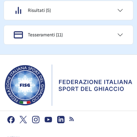
Risultati (5)
Tesseramenti (11)