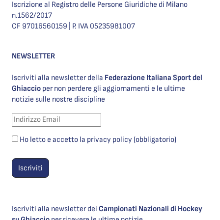
Iscrizione al Registro delle Persone Giuridiche di Milano
n.1562/2017
CF 97016560159 | P. IVA 05235981007
NEWSLETTER
Iscriviti alla newsletter della
Federazione Italiana Sport del
Ghiaccio
per non perdere gli aggiornamenti e le ultime
notizie sulle nostre discipline
Ho letto e accetto la privacy policy (obbligatorio)
Iscriviti alla newsletter dei
Campionati Nazionali di Hockey
su Ghiaccio
per ricevere le ultime notizie