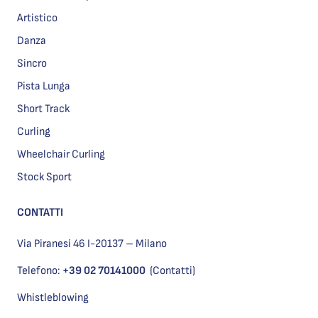
Artistico
Danza
Sincro
Pista Lunga
Short Track
Curling
Wheelchair Curling
Stock Sport
CONTATTI
Via Piranesi 46 I-20137 – Milano
Telefono:
+39 02 70141000
(Contatti)
Whistleblowing