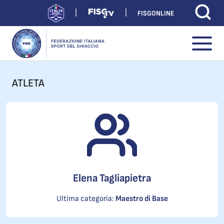
FISGONLINE
ATLETA
Elena Tagliapietra
Ultima categoria:
Maestro di Base