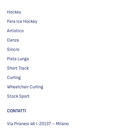
Hockey
Para Ice Hockey
Artistico
Danza
Sincro
Pista Lunga
Short Track
Curling
Wheelchair Curling
Stock Sport
CONTATTI
Via Piranesi 46 I-20137 – Milano