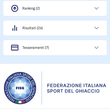
Ranking (2)
Risultati (24)
Tesseramenti (7)