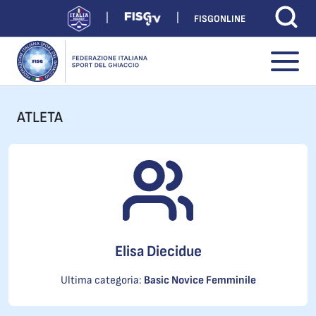
FISGONLINE
ATLETA
Elisa Diecidue
Ultima categoria:
Basic Novice Femminile