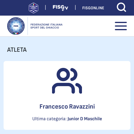
FISGONLINE
ATLETA
Francesco Ravazzini
Ultima categoria:
Junior D Maschile