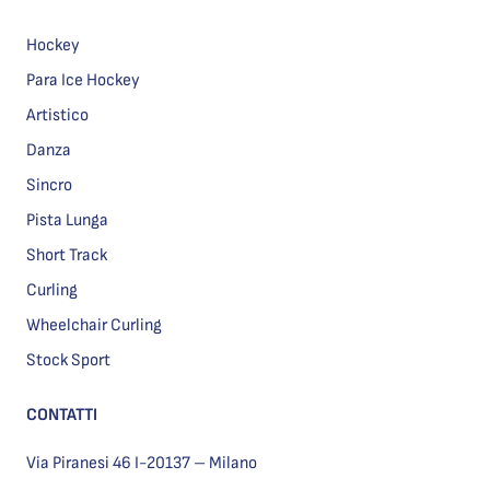
Hockey
Para Ice Hockey
Artistico
Danza
Sincro
Pista Lunga
Short Track
Curling
Wheelchair Curling
Stock Sport
CONTATTI
Via Piranesi 46 I-20137 – Milano