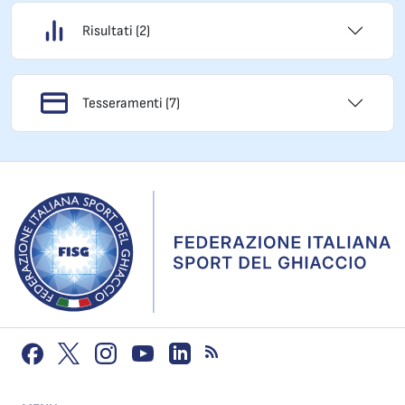
Risultati (2)
Tesseramenti (7)