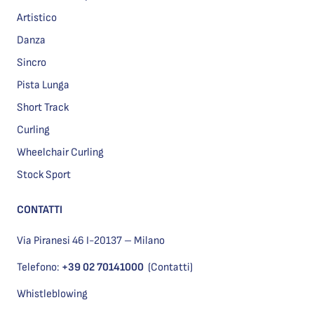
Artistico
Danza
Sincro
Pista Lunga
Short Track
Curling
Wheelchair Curling
Stock Sport
CONTATTI
Via Piranesi 46 I-20137 – Milano
Telefono:
+39 02 70141000
(Contatti)
Whistleblowing