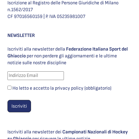
Iscrizione al Registro delle Persone Giuridiche di Milano
n.1562/2017
CF 97016560159 | P. IVA 05235981007
NEWSLETTER
Iscriviti alla newsletter della
Federazione Italiana Sport del
Ghiaccio
per non perdere gli aggiornamenti e le ultime
notizie sulle nostre discipline
Ho letto e accetto la privacy policy (obbligatorio)
Iscriviti alla newsletter dei
Campionati Nazionali di Hockey
su Ghiaccio
per ricevere le ultime notizie