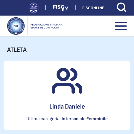
FISGONLINE
ATLETA
Linda Daniele
Ultima categoria:
Intersociale Femminile