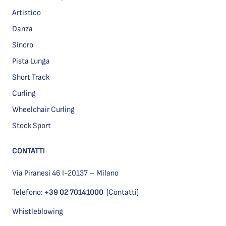
Artistico
Danza
Sincro
Pista Lunga
Short Track
Curling
Wheelchair Curling
Stock Sport
CONTATTI
Via Piranesi 46 I-20137 – Milano
Telefono:
+39 02 70141000
(Contatti)
Whistleblowing