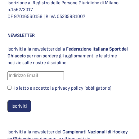
Iscrizione al Registro delle Persone Giuridiche di Milano
n.1562/2017
CF 97016560159 | P. IVA 05235981007
NEWSLETTER
Iscriviti alla newsletter della
Federazione Italiana Sport del
Ghiaccio
per non perdere gli aggiornamenti e le ultime
notizie sulle nostre discipline
Ho letto e accetto la privacy policy (obbligatorio)
Iscriviti alla newsletter dei
Campionati Nazionali di Hockey
su Ghiaccio
per ricevere le ultime notizie