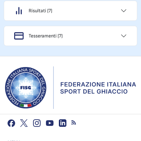
Risultati (7)
Tesseramenti (7)