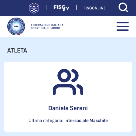
FISGONLINE
ATLETA
Daniele Sereni
Ultima categoria:
Intersociale Maschile