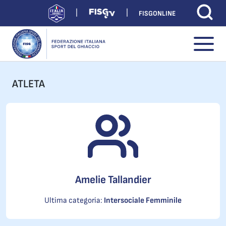
FISGONLINE
ATLETA
Amelie Tallandier
Ultima categoria:
Intersociale Femminile