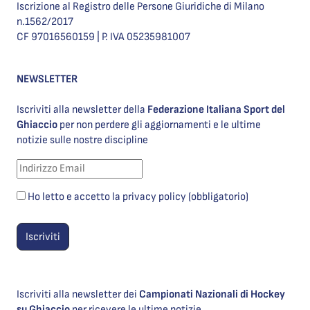
Iscrizione al Registro delle Persone Giuridiche di Milano
n.1562/2017
CF 97016560159 | P. IVA 05235981007
NEWSLETTER
Iscriviti alla newsletter della
Federazione Italiana Sport del
Ghiaccio
per non perdere gli aggiornamenti e le ultime
notizie sulle nostre discipline
Ho letto e accetto la privacy policy (obbligatorio)
Iscriviti alla newsletter dei
Campionati Nazionali di Hockey
su Ghiaccio
per ricevere le ultime notizie