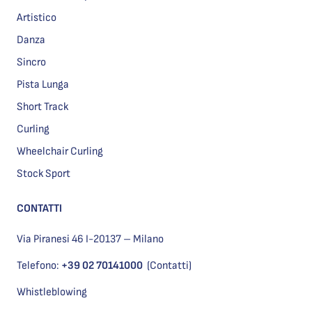
Artistico
Danza
Sincro
Pista Lunga
Short Track
Curling
Wheelchair Curling
Stock Sport
CONTATTI
Via Piranesi 46 I-20137 – Milano
Telefono:
+39 02 70141000
(Contatti)
Whistleblowing