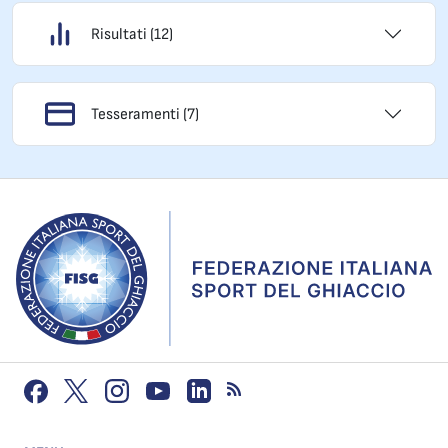
Risultati (12)
Tesseramenti (7)