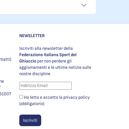
NEWSLETTER
Iscriviti alla newsletter della
Federazione Italiana Sport del
ntatti)
Ghiaccio
per non perdere gli
aggiornamenti e le ultime notizie sulle
nostre discipline
one
7
981007
Ho letto e accetto la privacy policy
(obbligatorio)