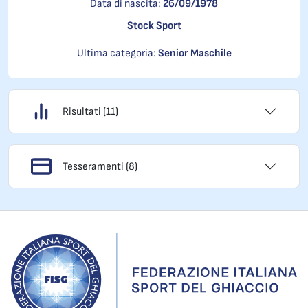
Data di nascita:
26/09/1978
Stock Sport
Ultima categoria:
Senior Maschile
Risultati (11)
Tesseramenti (8)