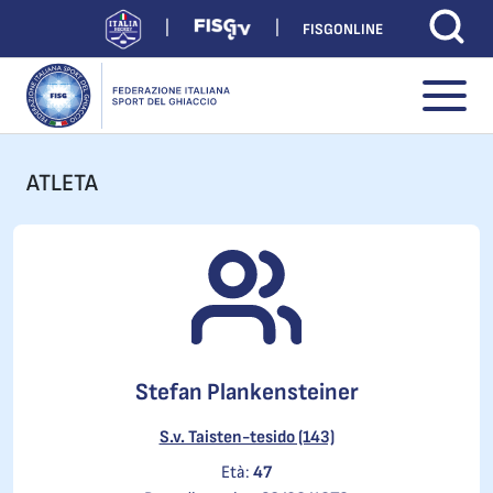
FISGONLINE
ATLETA
Stefan Plankensteiner
S.v. Taisten-tesido (143)
Età:
47