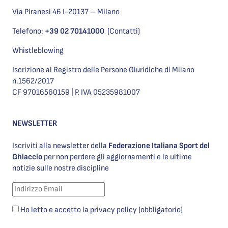
Via Piranesi 46 I-20137 – Milano
Telefono:
+39 02 70141000
(Contatti)
Whistleblowing
Iscrizione al Registro delle Persone Giuridiche di Milano
n.1562/2017
CF 97016560159 | P. IVA 05235981007
NEWSLETTER
Iscriviti alla newsletter della
Federazione Italiana Sport del
Ghiaccio
per non perdere gli aggiornamenti e le ultime
notizie sulle nostre discipline
Ho letto e accetto la privacy policy (obbligatorio)