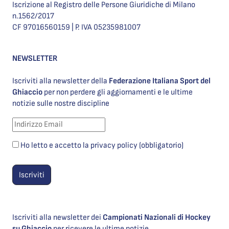
Iscrizione al Registro delle Persone Giuridiche di Milano
n.1562/2017
CF 97016560159 | P. IVA 05235981007
NEWSLETTER
Iscriviti alla newsletter della
Federazione Italiana Sport del
Ghiaccio
per non perdere gli aggiornamenti e le ultime
notizie sulle nostre discipline
Ho letto e accetto la privacy policy (obbligatorio)
Iscriviti alla newsletter dei
Campionati Nazionali di Hockey
su Ghiaccio
per ricevere le ultime notizie