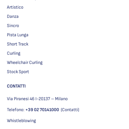
Artistico
Danza
Sincro
Pista Lunga
Short Track
Curling
Wheelchair Curling
Stock Sport
CONTATTI
Via Piranesi 46 I-20137 – Milano
Telefono:
+39 02 70141000
(Contatti)
Whistleblowing