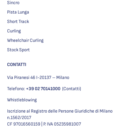
Sincro
Pista Lunga
Short Track
Curling
Wheelchair Curling
Stock Sport
CONTATTI
Via Piranesi 46 I-20137 – Milano
Telefono:
+39 02 70141000
(Contatti)
Whistleblowing
Iscrizione al Registro delle Persone Giuridiche di Milano
n.1562/2017
CF 97016560159 | P. IVA 05235981007