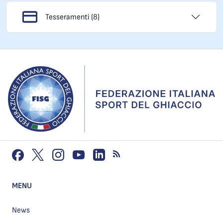
Tesseramenti (8)
MENU
News