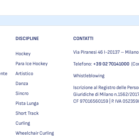
DISCIPLINE
CONTATTI
Via Piranesi 46 I-20137 – Milano
Hockey
Para Ice Hockey
Telefono:
+39 02 70141000
(Co
ente
Artistico
Whistleblowing
Danza
Iscrizione al Registro delle Pers
Sincro
Giuridiche di Milano n.1562/201
CF 97016560159 | P. IVA 05235
Pista Lunga
Short Track
Curling
Wheelchair Curling