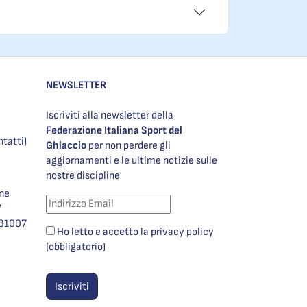
NEWSLETTER
Iscriviti alla newsletter della
Federazione Italiana Sport del
ntatti)
Ghiaccio
per non perdere gli
aggiornamenti e le ultime notizie sulle
nostre discipline
one
7
981007
Ho letto e accetto la privacy policy
(obbligatorio)