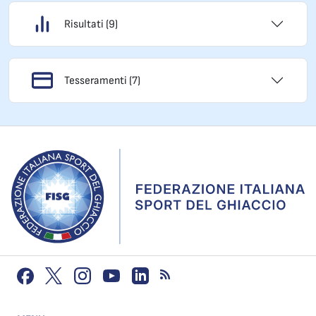
Risultati (9)
Tesseramenti (7)