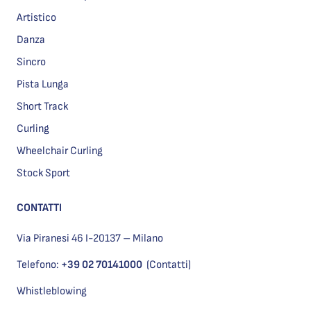
Artistico
Danza
Sincro
Pista Lunga
Short Track
Curling
Wheelchair Curling
Stock Sport
CONTATTI
Via Piranesi 46 I-20137 – Milano
Telefono:
+39 02 70141000
(Contatti)
Whistleblowing