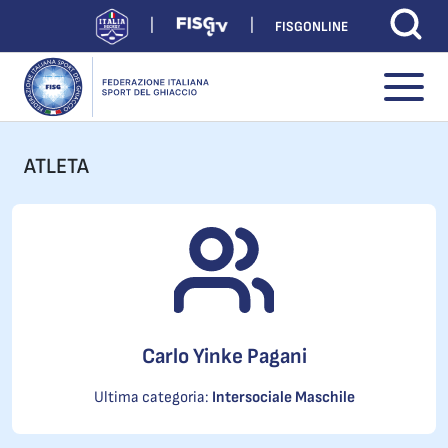
FISGONLINE
ATLETA
Carlo Yinke Pagani
Ultima categoria:
Intersociale Maschile