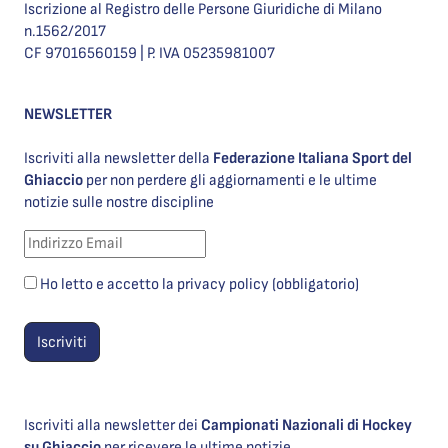
Iscrizione al Registro delle Persone Giuridiche di Milano
n.1562/2017
CF 97016560159 | P. IVA 05235981007
NEWSLETTER
Iscriviti alla newsletter della
Federazione Italiana Sport del
Ghiaccio
per non perdere gli aggiornamenti e le ultime
notizie sulle nostre discipline
Ho letto e accetto la privacy policy (obbligatorio)
Iscriviti alla newsletter dei
Campionati Nazionali di Hockey
su Ghiaccio
per ricevere le ultime notizie