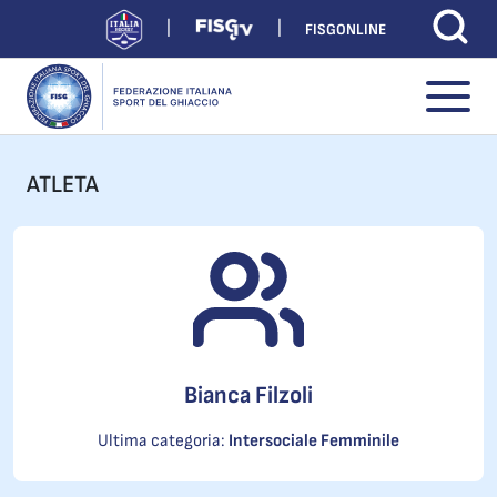
FISGONLINE
ATLETA
Bianca Filzoli
Ultima categoria:
Intersociale Femminile