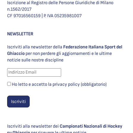
Iscrizione al Registro delle Persone Giuridiche di Milano
n.1562/2017
CF 97016560159 | P. IVA 05235981007
NEWSLETTER
Iscriviti alla newsletter della
Federazione Italiana Sport del
Ghiaccio
per non perdere gli aggiornamenti e le ultime
notizie sulle nostre discipline
Ho letto e accetto la privacy policy (obbligatorio)
Iscriviti alla newsletter dei
Campionati Nazionali di Hockey
su Ghiaccio
per ricevere le ultime notizie