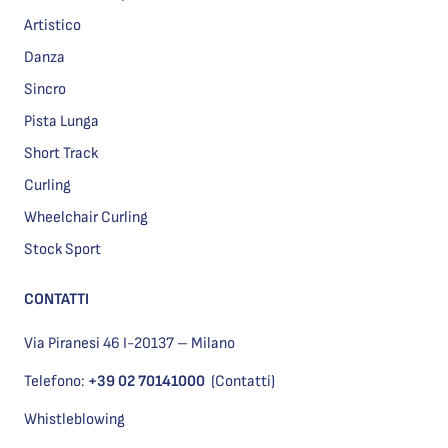
Artistico
Danza
Sincro
Pista Lunga
Short Track
Curling
Wheelchair Curling
Stock Sport
CONTATTI
Via Piranesi 46 I-20137 – Milano
Telefono:
+39 02 70141000
(Contatti)
Whistleblowing