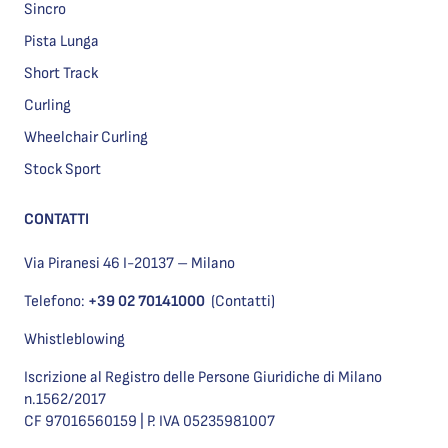
Sincro
Pista Lunga
Short Track
Curling
Wheelchair Curling
Stock Sport
CONTATTI
Via Piranesi 46 I-20137 – Milano
Telefono:
+39 02 70141000
(Contatti)
Whistleblowing
Iscrizione al Registro delle Persone Giuridiche di Milano
n.1562/2017
CF 97016560159 | P. IVA 05235981007